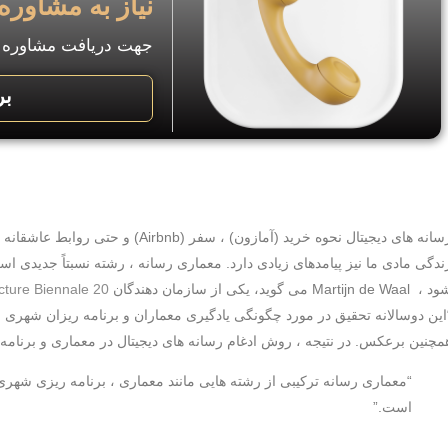
نیاز به مشاوره
جهت دریافت مشاوره ب
بر
ندگی مادی ما نیز پیامدهای زیادی دارد. معماری رسانه ، رشته نسبتاً جدیدی 
 Martijn de Waal می گوید، یکی از سازمان دهندگان
 Architecture Biennale 20 (28
این دوسالانه تحقیق در مورد چگونگی یادگیری معماران و برنامه ریزان شهری 
مچنین برعکس. در نتیجه ، روش ادغام رسانه های دیجیتال در معماری و برنامه 
“معماری رسانه ترکیبی از رشته هایی مانند معماری ، برنامه ریزی شهری 
است.”