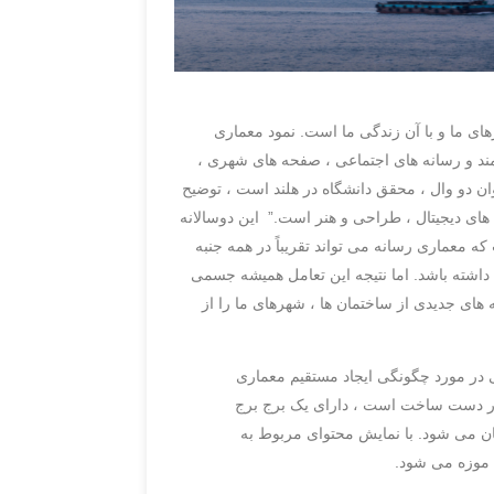
ای ما و با آن زندگی ما است. نمود معماری
مند و رسانه های اجتماعی ، صفحه های شهری ،
نوان دو وال ، محقق دانشگاه در هلند است ، توضیح
 های دیجیتال ، طراحی و هنر است.” این دوسالانه
ه معماری رسانه می تواند تقریباً در همه جنبه
داشته باشد. اما نتیجه این تعامل همیشه جسمی
های جدیدی از ساختمان ها ، شهرهای ما را از
مهمی در مورد چگونگی ایجاد مستقیم معماری
در دست ساخت است ، دارای یک برج برج
ن می شود. با نمایش محتوای مربوط به
 موزه می شود.