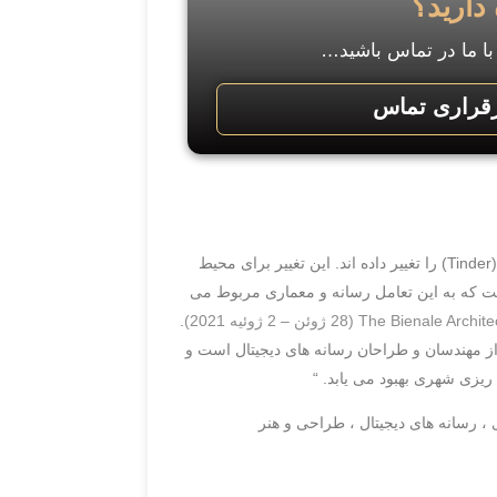
 دارید؟
ا ما در تماس باشید…
قراری تماس
رسانه های دیجیتال نحوه خرید (آمازون) ، سفر (Airbnb) و حتی روابط عاشقانه (Tinder) را تغییر داده اند. این تغییر برای محیط
است که به این تعامل رسانه و معماری مربوط می
The Bienale ژوئن – 2 ژوئیه 2021)
.
از مهندسان و طراحان رسانه های دیجیتال است و
ریزی شهری بهبود می یابد. “
، رسانه های دیجیتال ، طراحی و هنر